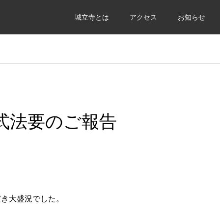
城立寺とは
アクセス
お知らせ
会式法要のご報告
だき大盛況でした。