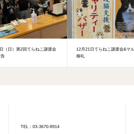
1日（日）第2回てらねこ譲渡会
12月21日てらねこ譲渡会&マ
報告
御礼
TEL：03-3670-8914