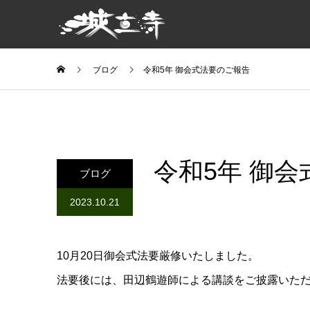
ブログ
令和5年 御会式法要のご報告
令和5年 御
ブログ
2023.10.21
10月20日御会式法要厳修いたしました。
法要後には、田辺鶴遊師による講談をご披露いた