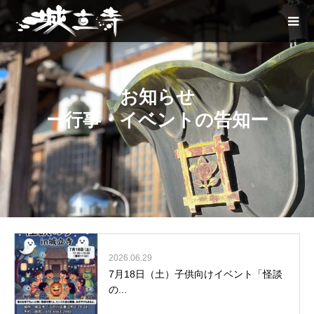
お知らせ
ー行事・イベントの告知ー
2026.06.29
7月18日（土）子供向けイベント「怪談
の...