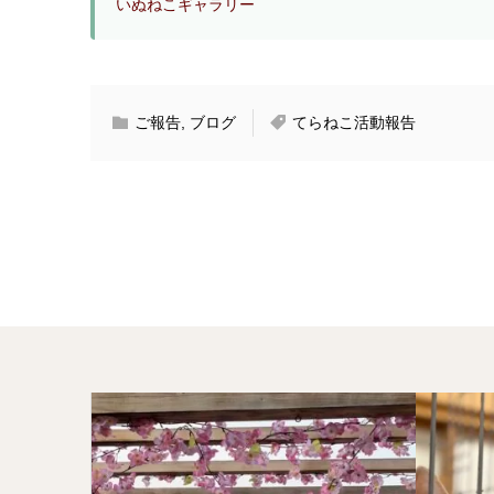
いぬねこギャラリー
ご報告
,
ブログ
てらねこ活動報告