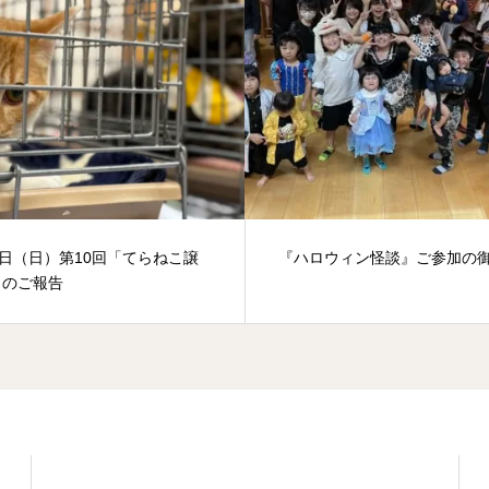
3日（日）第10回「てらねこ譲
『ハロウィン怪談』ご参加の
」のご報告