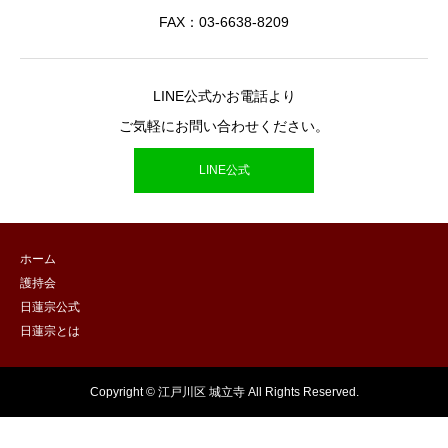
FAX：03-6638-8209
LINE公式かお電話より
ご気軽にお問い合わせください。
LINE公式
ホーム
護持会
日蓮宗公式
日蓮宗とは
Copyright © 江戸川区 城立寺 All Rights Reserved.