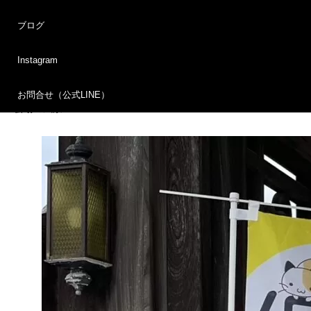
改善点反省点が多く見られましたが、今後さらに良い譲渡会を開
ブログ
催したいと思います。
ご来場ありがとうございました。
Instagram
ボランティアスタッフの方々もお疲れ様でございました。
お問合せ（公式LINE）
会場の風景