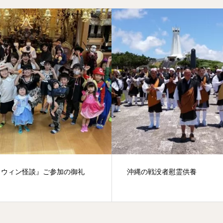
ロウィン怪談』ご参加の御礼
沖縄の戦没者慰霊供養