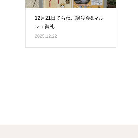
12月21日てらねこ譲渡会&マル
シェ御礼
2025.12.22