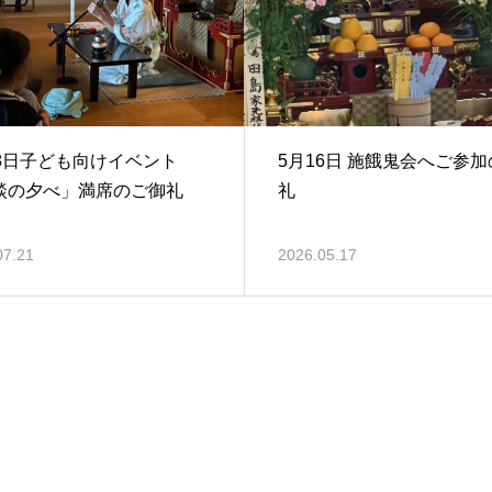
18日子ども向けイベント
5月16日 施餓鬼会へご参
談の夕べ」満席のご御礼
礼
07.21
2026.05.17