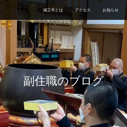
城立寺とは
アクセス
お知らせ
副住職のブログ