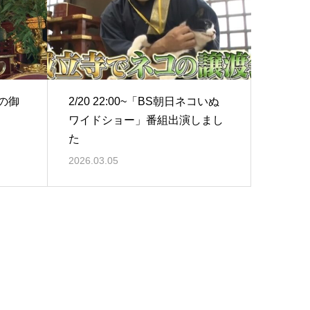
加の御
2/20 22:00~「BS朝日ネコいぬ
ワイドショー」番組出演しまし
た
2026.03.05