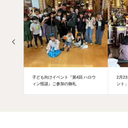
被災地支
子ども向けイベント『第4回 ハロウ
2月2
ィン怪談』ご参加の御礼
ント