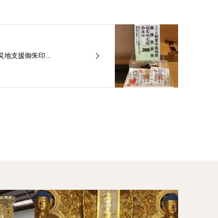
地支援御朱印...