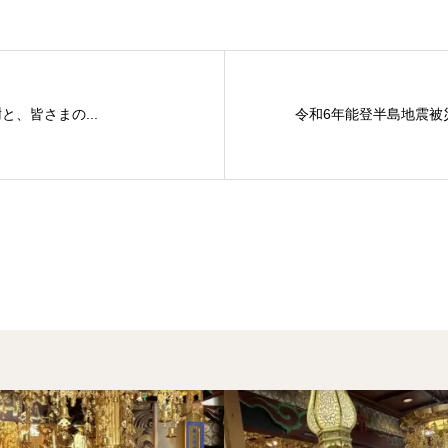
、皆さまの...
令和6年能登半島地震被災