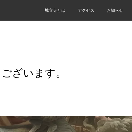
城立寺とは
アクセス
お知らせ
うございます。