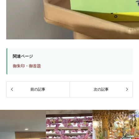
関連ページ
御朱印・御首題