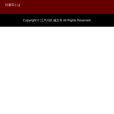
日蓮宗とは
Copyright © 江戸川区 城立寺 All Rights Reserved.