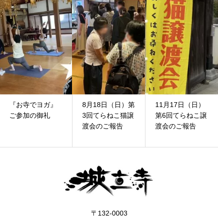
『お寺でヨガ』
8月18日（日）第
11月17日（日）
ご参加の御礼
3回てらねこ猫譲
第6回てらねこ譲
渡会のご報告
渡会のご報告
〒132-0003