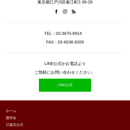
東京都江戸川区春江町2-39-28
TEL：03-3670-8914
FAX：03-6638-8209
LINE公式かお電話より
ご気軽にお問い合わせください。
LINE公式
ホーム
護持会
日蓮宗公式