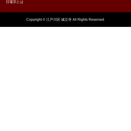
日蓮宗とは
Copyright © 江戸川区 城立寺 All Rights Reserved.