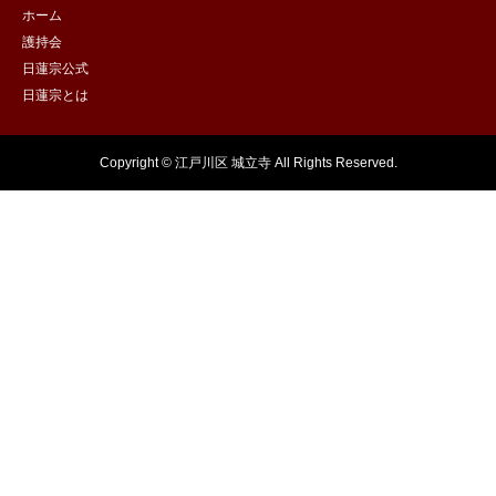
ホーム
護持会
日蓮宗公式
日蓮宗とは
Copyright © 江戸川区 城立寺 All Rights Reserved.