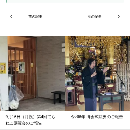
9月16日（月祝）第4回てら
令和6年 御会式法要のご報告
ねこ譲渡会のご報告