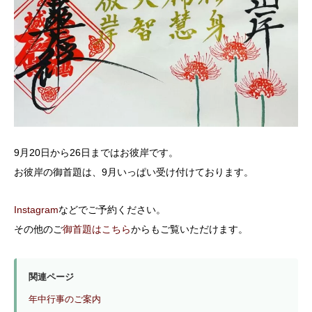
9月20日から26日まではお彼岸です。
お彼岸の御首題は、9月いっぱい受け付けております。
Instagram
などでご予約ください。
その他のご
御首題はこちら
からもご覧いただけます。
関連ページ
年中行事のご案内